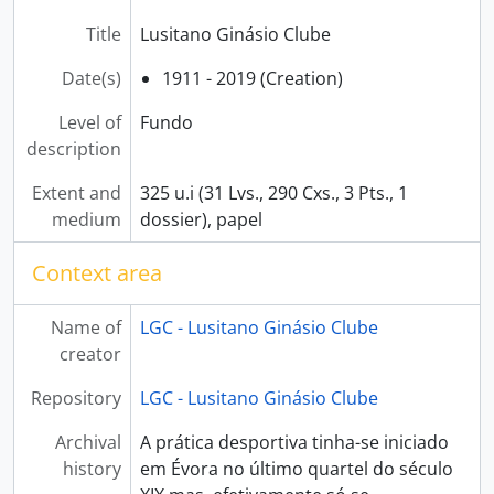
Title
Lusitano Ginásio Clube
Date(s)
1911 - 2019 (Creation)
Level of
Fundo
description
Extent and
325 u.i (31 Lvs., 290 Cxs., 3 Pts., 1
medium
dossier), papel
Context area
Name of
LGC - Lusitano Ginásio Clube
creator
Repository
LGC - Lusitano Ginásio Clube
Archival
A prática desportiva tinha-se iniciado
history
em Évora no último quartel do século