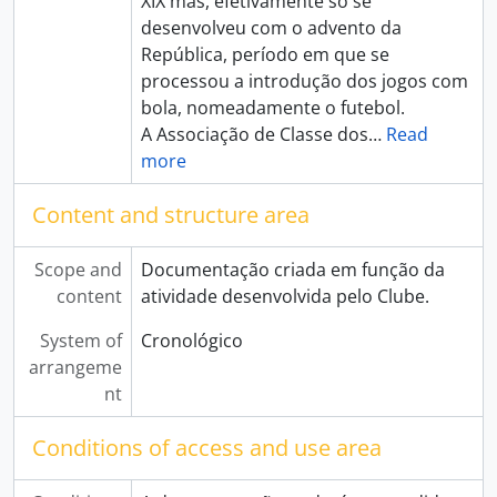
XIX mas, efetivamente só se
desenvolveu com o advento da
República, período em que se
processou a introdução dos jogos com
bola, nomeadamente o futebol.
A Associação de Classe dos
…
Read
more
Content and structure area
Scope and
Documentação criada em função da
content
atividade desenvolvida pelo Clube.
System of
Cronológico
arrangeme
nt
Conditions of access and use area