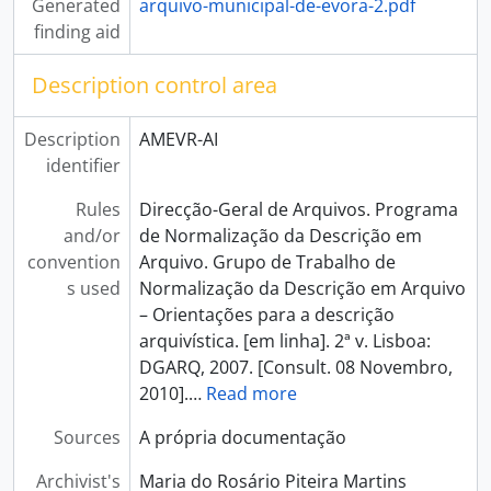
Generated
arquivo-municipal-de-evora-2.pdf
finding aid
Description control area
Description
AMEVR-AI
identifier
Rules
Direcção-Geral de Arquivos. Programa
and/or
de Normalização da Descrição em
convention
Arquivo. Grupo de Trabalho de
s used
Normalização da Descrição em Arquivo
– Orientações para a descrição
arquivística. [em linha]. 2ª v. Lisboa:
DGARQ, 2007. [Consult. 08 Novembro,
2010].
…
Read more
Sources
A própria documentação
Archivist's
Maria do Rosário Piteira Martins