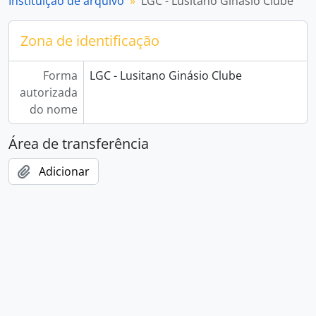
Instituição de arquivo
LGC - Lusitano Ginásio Clube
Zona de identificação
Forma
LGC - Lusitano Ginásio Clube
autorizada
do nome
Área de transferência
Adicionar