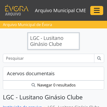
Skip to main content
Arquivo Municipal CME
Togg
Arquivo Municipal de Évora
LGC - Lusitano
Ginásio Clube
Acervos documentais
Navegar 0 resultados
LGC - Lusitano Ginásio Clube