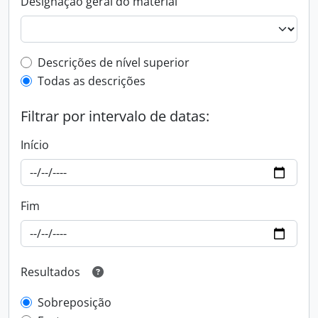
Designação geral do material
Top-level description filter
Descrições de nível superior
Todas as descrições
Filtrar por intervalo de datas:
Início
Fim
Resultados
Sobreposição