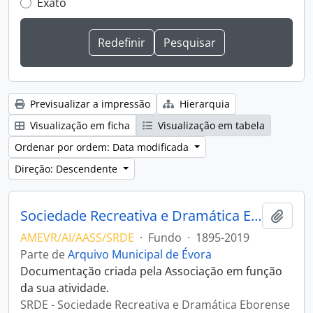
Exato
Previsualizar a impressão
Hierarquia
Visualização em ficha
Visualização em tabela
Ordenar por ordem: Data modificada
Direção: Descendente
Sociedade Recreativa e Dramática Eborense
Adici
AMEVR/AI/AASS/SRDE
·
Fundo
·
1895-2019
Parte de
Arquivo Municipal de Évora
Documentação criada pela Associação em função
da sua atividade.
SRDE - Sociedade Recreativa e Dramática Eborense