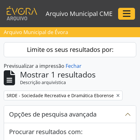
Skip to main content
Arquivo Municipal CME
Togg
Arquivo Municipal de Évora
Limite os seus resultados por:
Previsualizar a impressão
Fechar
Mostrar 1 resultados
Descrição arquivística
Remove filter:
SRDE - Sociedade Recreativa e Dramática Eborense
Opções de pesquisa avançada
Procurar resultados com: