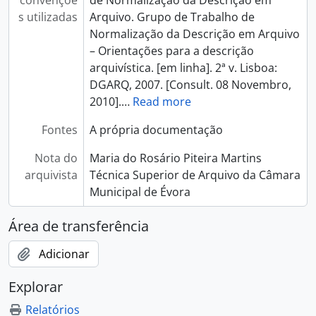
convençõe
de Normalização da Descrição em
s utilizadas
Arquivo. Grupo de Trabalho de
Normalização da Descrição em Arquivo
– Orientações para a descrição
arquivística. [em linha]. 2ª v. Lisboa:
DGARQ, 2007. [Consult. 08 Novembro,
2010].
…
Read more
Fontes
A própria documentação
Nota do
Maria do Rosário Piteira Martins
arquivista
Técnica Superior de Arquivo da Câmara
Municipal de Évora
Área de transferência
Adicionar
Explorar
Relatórios