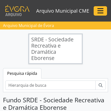
Skip to main content
Arquivo Municipal CME
Togg
Arquivo Municipal de Évora
SRDE - Sociedade
Recreativa e
Dramática
Eborense
Pesquisa rápida
Pesq
Fundo SRDE - Sociedade Recreativa
e Dramática Eborense