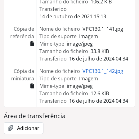
Tamanho do ficheiro
106.2 KiB
Transferido
14 de outubro de 2021 15:13
Cópia de
Nome do ficheiro
VPC130.1_141.jpg
referência
Tipo de suporte
Imagem
Mime-type
image/jpeg
Tamanho do ficheiro
33.8 KiB
Transferido
16 de julho de 2024 04:34
Cópia da
Nome do ficheiro
VPC130.1_142.jpg
miniatura
Tipo de suporte
Imagem
Mime-type
image/jpeg
Tamanho do ficheiro
12.6 KiB
Transferido
16 de julho de 2024 04:34
Área de transferência
Adicionar