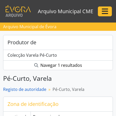
Skip to main content
Arquivo Municipal CME
Togg
Arquivo Municipal de Évora
Produtor de
Colecção Varela Pé-Curto
Navegar 1 resultados
Pé-Curto, Varela
Registo de autoridade
Pé-Curto, Varela
Zona de identificação