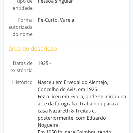
tipo de
Pessoa singular
entidade
Forma
Pé-Curto, Varela
autorizada
do nome
área de descrição
Datas de
1925 -
existência
Histórico
Nasceu em Ervedal do Alentejo,
Concelho de Aviz, em 1925.
Fez o liceu em Évora, onde se iniciou na
arte da fotografia. Trabalhou para a
casa Nazareth & Freitas e,
posteriormente, com Eduardo
Nogueira.
Em 1950 foi para Coimbra, tendo