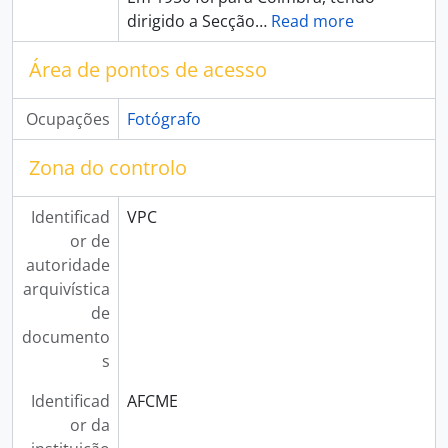
dirigido a Secção
…
Read more
Área de pontos de acesso
Ocupações
Fotógrafo
Zona do controlo
Identificad
VPC
or de
autoridade
arquivística
de
documento
s
Identificad
AFCME
or da