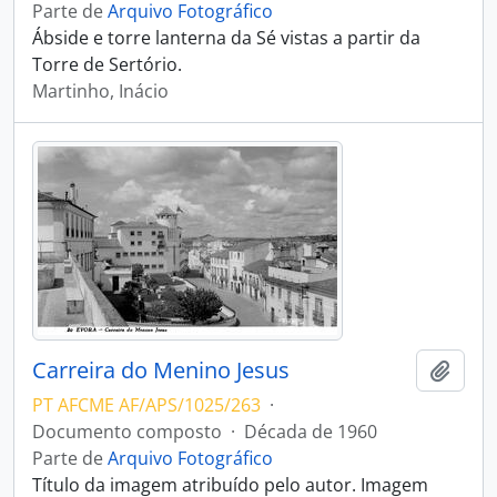
Parte de
Arquivo Fotográfico
Ábside e torre lanterna da Sé vistas a partir da
Torre de Sertório.
Martinho, Inácio
Carreira do Menino Jesus
Adici
PT AFCME AF/APS/1025/263
·
Documento composto
·
Década de 1960
Parte de
Arquivo Fotográfico
Título da imagem atribuído pelo autor. Imagem