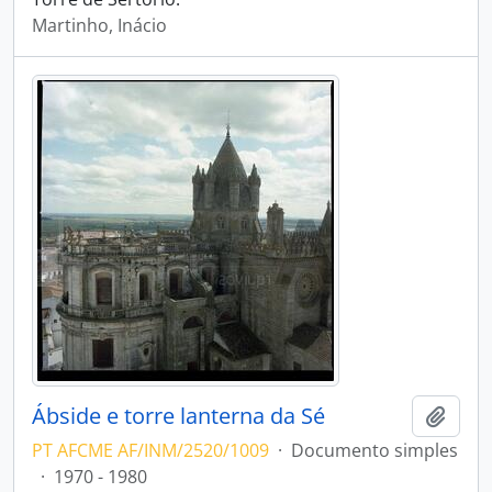
Martinho, Inácio
Ábside e torre lanterna da Sé
Adici
PT AFCME AF/INM/2520/1009
·
Documento simples
·
1970 - 1980