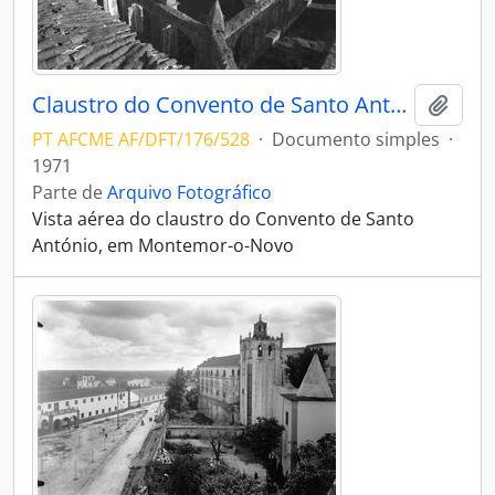
Claustro do Convento de Santo António
Adici
PT AFCME AF/DFT/176/528
·
Documento simples
·
1971
Parte de
Arquivo Fotográfico
Vista aérea do claustro do Convento de Santo
António, em Montemor-o-Novo