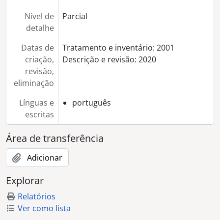
[Coleção] Colecção Guilherme Silva
Nível de
Parcial
detalhe
Datas de
Tratamento e inventário: 2001
criação,
Descrição e revisão: 2020
revisão,
eliminação
Línguas e
português
escritas
Área de transferência
Adicionar
Explorar
Relatórios
Ver como lista