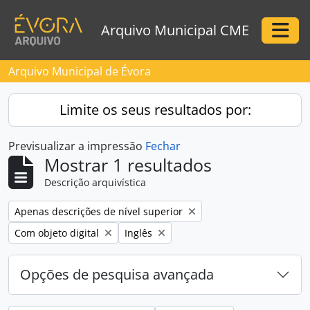
Skip to main content
Arquivo Municipal CME
Togg
Arquivo Municipal de Évora
Limite os seus resultados por:
Previsualizar a impressão
Fechar
Mostrar 1 resultados
Descrição arquivística
Remove filter:
Apenas descrições de nível superior
Remove filter:
Remove filter:
Com objeto digital
Inglês
Opções de pesquisa avançada