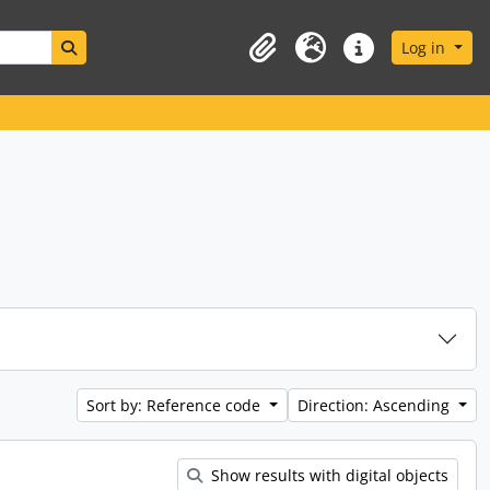
Search in browse page
Log in
Clipboard
Language
Quick links
Sort by: Reference code
Direction: Ascending
Show results with digital objects