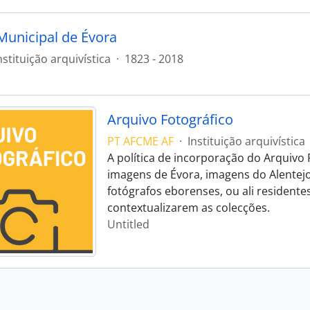
Municipal de Évora
nstituição arquivística
·
1823 - 2018
Arquivo Fotográfico
PT AFCME AF
·
Instituição arquivística
A política de incorporação do Arquivo 
imagens de Évora, imagens do Alentej
fotógrafos eborenses, ou ali residente
contextualizarem as colecções.
Untitled