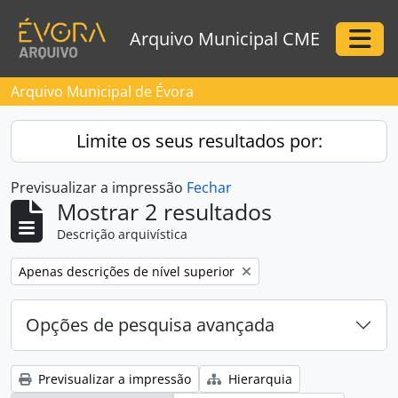
Skip to main content
Arquivo Municipal CME
Togg
Arquivo Municipal de Évora
Limite os seus resultados por:
Previsualizar a impressão
Fechar
Mostrar 2 resultados
Descrição arquivística
Remove filter:
Apenas descrições de nível superior
Opções de pesquisa avançada
Previsualizar a impressão
Hierarquia