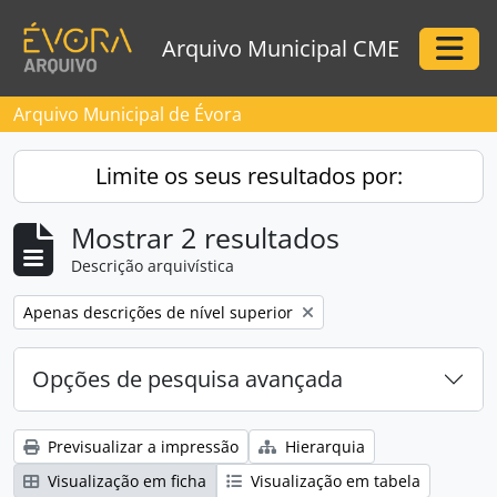
Skip to main content
Arquivo Municipal CME
Togg
Arquivo Municipal de Évora
Limite os seus resultados por:
Mostrar 2 resultados
Descrição arquivística
Remove filter:
Apenas descrições de nível superior
Opções de pesquisa avançada
Previsualizar a impressão
Hierarquia
Visualização em ficha
Visualização em tabela