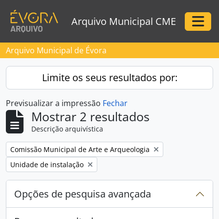
Skip to main content
Arquivo Municipal CME
Togg
Arquivo Municipal de Évora
Limite os seus resultados por:
Previsualizar a impressão
Fechar
Mostrar 2 resultados
Descrição arquivística
Remove filter:
Comissão Municipal de Arte e Arqueologia
Remove filter:
Unidade de instalação
Opções de pesquisa avançada