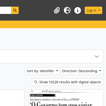
Search in browse page
Log in
Clipboard
Language
Quick links
Sort by: Identifier
Direction: Descending
Show 10228 results with digital objects