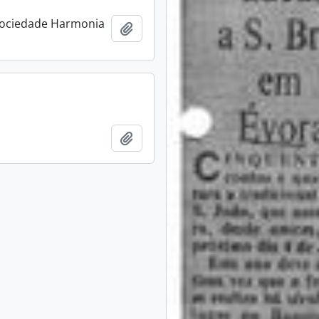
Sociedade Harmonia
Add to clipboard
Add to clipboard