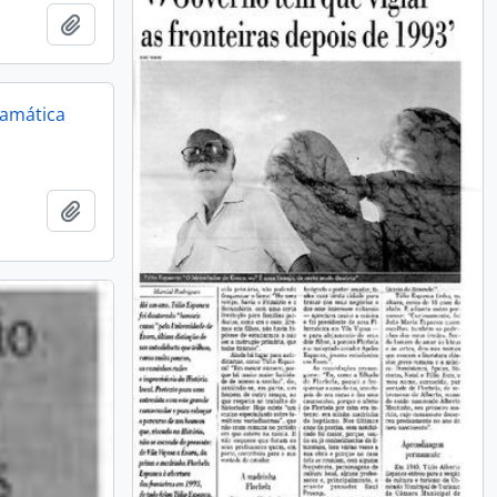
Add to clipboard
ramática
Add to clipboard