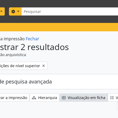
Pesquisar
Search options
r a impressão
Fechar
trar 2 resultados
ão arquivística
ções de nível superior
e pesquisa avançada
zar a impressão
Hierarquia
Visualização em ficha
V