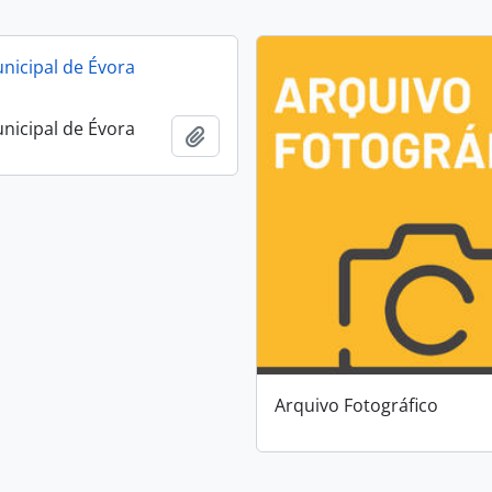
nicipal de Évora
nicipal de Évora
Adicionar à área de transferência
Arquivo Fotográfico