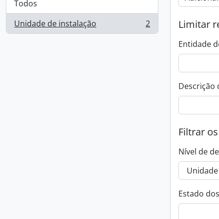
Todos
Limitar r
Unidade de instalação
2
, 2 resultados
Entidade d
Descrição 
Filtrar o
Nível de d
Estado dos