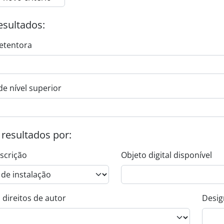
esultados:
etentora
de nível superior
s resultados por:
escrição
Objeto digital disponível
 direitos de autor
Desig