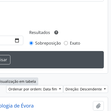
Resultados
Sobreposição
Exato
isualização em tabela
Ordenar por ordem: Data fim
Direção: Descendente
ologia de Évora
Adici