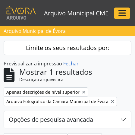
Skip to main content
Arquivo Municipal CME
Togg
Arquivo Municipal de Évora
Limite os seus resultados por:
Previsualizar a impressão
Fechar
Mostrar 1 resultados
Descrição arquivística
Remove filter:
Apenas descrições de nível superior
Remove filter:
Arquivo Fotográfico da Câmara Municipal de Évora
Opções de pesquisa avançada