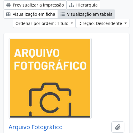
Previsualizar a impressão
Hierarquia
Visualização em ficha
Visualização em tabela
Ordenar por ordem: Título
Direção: Descendente
Arquivo Fotográfico
Adici