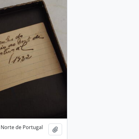
 Norte de Portugal
Adicionar à área de transferência