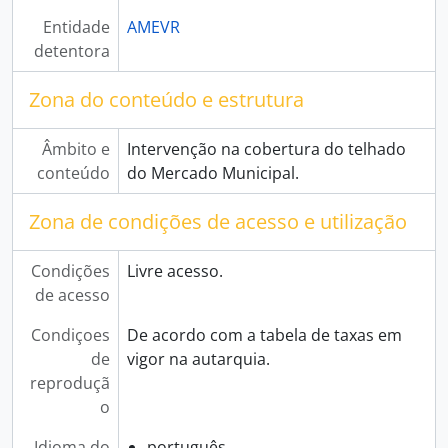
[Fundo] Arquivos Associativos
Entidade
AMEVR
detentora
Zona do conteúdo e estrutura
Âmbito e
Intervenção na cobertura do telhado
conteúdo
do Mercado Municipal.
Zona de condições de acesso e utilização
Condições
Livre acesso.
de acesso
Condiçoes
De acordo com a tabela de taxas em
de
vigor na autarquia.
reproduçã
o
Idioma do
português