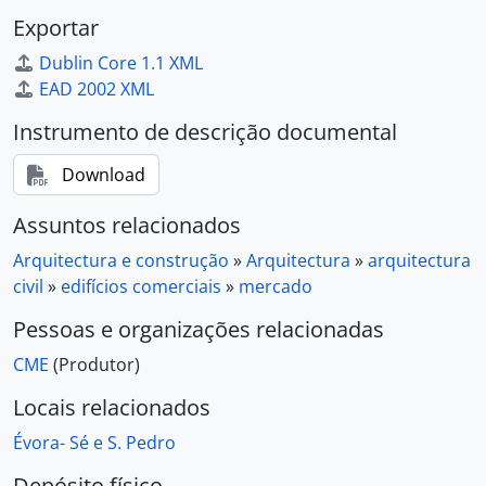
Exportar
Dublin Core 1.1 XML
EAD 2002 XML
Instrumento de descrição documental
Download
Assuntos relacionados
Arquitectura e construção
»
Arquitectura
»
arquitectura
civil
»
edifícios comerciais
»
mercado
Pessoas e organizações relacionadas
CME
(Produtor)
Locais relacionados
Évora- Sé e S. Pedro
Depósito físico