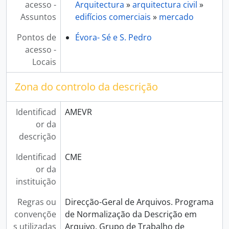
acesso -
Arquitectura
»
arquitectura civil
»
Assuntos
edifícios comerciais
»
mercado
Pontos de
Évora- Sé e S. Pedro
acesso -
Locais
Zona do controlo da descrição
Identificad
AMEVR
or da
descrição
Identificad
CME
or da
instituição
Regras ou
Direcção-Geral de Arquivos. Programa
convençõe
de Normalização da Descrição em
s utilizadas
Arquivo. Grupo de Trabalho de