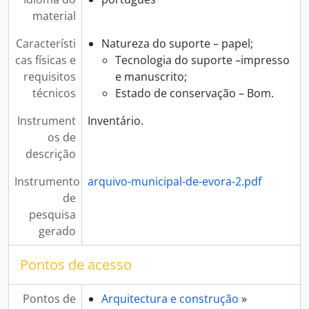
material
Característi
Natureza do suporte – papel;
cas físicas e
Tecnologia do suporte –impresso
requisitos
e manuscrito;
técnicos
Estado de conservação – Bom.
Instrument
Inventário.
os de
descrição
Instrumento
arquivo-municipal-de-evora-2.pdf
de
pesquisa
gerado
Pontos de acesso
Pontos de
Arquitectura e construção
»