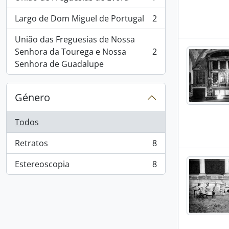
, 7 resultados
Largo de Dom Miguel de Portugal
2
, 2 resultados
União das Freguesias de Nossa
Senhora da Tourega e Nossa
2
, 2 resultados
Senhora de Guadalupe
Género
Todos
Retratos
8
, 8 resultados
Estereoscopia
8
, 8 resultados