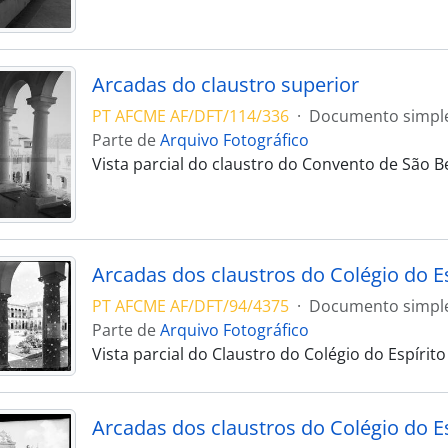
Arcadas do claustro superior
PT AFCME AF/DFT/114/336
·
Documento simpl
Parte de
Arquivo Fotográfico
Vista parcial do claustro do Convento de São B
Arcadas dos claustros do Colégio do Es
PT AFCME AF/DFT/94/4375
·
Documento simpl
Parte de
Arquivo Fotográfico
Vista parcial do Claustro do Colégio do Espírit
Arcadas dos claustros do Colégio do Es