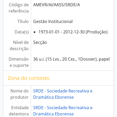
Código de
AMEVR/AI/AASS/SRDE/A
referência
Título
Gestão Institucional
Data(s)
1973-01-01 - 2012-12-30 (Produção)
Nível de
Secção
descrição
Dimensão
36 u.i. (15 Lvs., 20 Cxs., 1Dossier), papel
e suporte
Zona do contexto
Nome do
SRDE - Sociedade Recreativa e
produtor
Dramática Eborense
Entidade
SRDE - Sociedade Recreativa e
detentora
Dramática Eborense