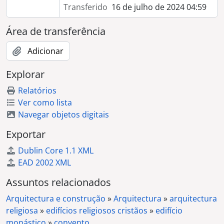
Transferido
16 de julho de 2024 04:59
Área de transferência
Adicionar
Explorar
Relatórios
Ver como lista
Navegar objetos digitais
Exportar
Dublin Core 1.1 XML
EAD 2002 XML
Assuntos relacionados
Arquitectura e construção
»
Arquitectura
»
arquitectura
religiosa
»
edifícios religiosos cristãos
»
edifício
monástico
»
convento