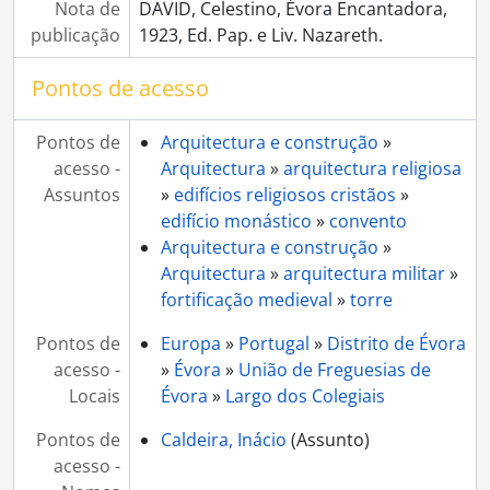
Nota de
DAVID, Celestino, Évora Encantadora,
publicação
1923, Ed. Pap. e Liv. Nazareth.
Pontos de acesso
Pontos de
Arquitectura e construção
»
acesso -
Arquitectura
»
arquitectura religiosa
Assuntos
»
edifícios religiosos cristãos
»
edifício monástico
»
convento
Arquitectura e construção
»
Arquitectura
»
arquitectura militar
»
fortificação medieval
»
torre
Pontos de
Europa
»
Portugal
»
Distrito de Évora
acesso -
»
Évora
»
União de Freguesias de
Locais
Évora
»
Largo dos Colegiais
Pontos de
Caldeira, Inácio
(Assunto)
acesso -