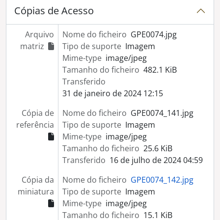
Cópias de Acesso
Arquivo
Nome do ficheiro
GPE0074.jpg
matriz
Tipo de suporte
Imagem
Mime-type
image/jpeg
Tamanho do ficheiro
482.1 KiB
Transferido
31 de janeiro de 2024 12:15
Cópia de
Nome do ficheiro
GPE0074_141.jpg
referência
Tipo de suporte
Imagem
Mime-type
image/jpeg
Tamanho do ficheiro
25.6 KiB
Transferido
16 de julho de 2024 04:59
Cópia da
Nome do ficheiro
GPE0074_142.jpg
miniatura
Tipo de suporte
Imagem
Mime-type
image/jpeg
Tamanho do ficheiro
15.1 KiB