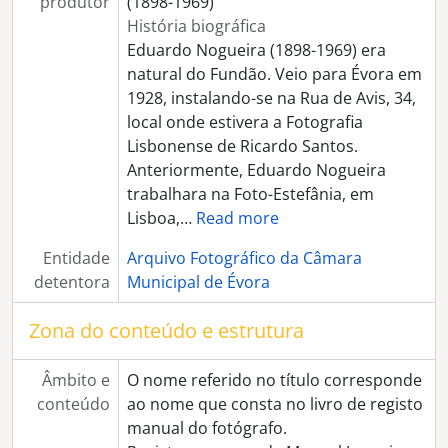
produtor
(1898-1969)
[Documento simples] Dama Antiga (criança fantasiada)
História biográfica
[Documento simples] Dama Antiga (criança fantasiada)
Eduardo Nogueira (1898-1969) era
[Documento simples] Dama Antiga (criança fantasiada)
natural do Fundão. Veio para Évora em
[Documento simples] Pierrot (criança fantasiada)
1928, instalando-se na Rua de Avis, 34,
[Documento simples] Minhota (senhora fantasiada)
local onde estivera a Fotografia
[Série] Feira de gado junto à Ermida de São Sebastião
Lisbonense de Ricardo Santos.
[Série] Antigo Palácio da Inquisição - Hotel Alentejano
Anteriormente, Eduardo Nogueira
[Série] Janela da casa de Garcia de Resende
trabalhara na Foto-Estefânia, em
[Série] Vistas gerais de Évora
Lisboa,
…
Read more
[Série] Cortejo etnográfico em Évora
[Série] Entrada do Arcebispo Manuel Trindade Salgueiro em Évora
Entidade
Arquivo Fotográfico da Câmara
[Série] Homenagem a José Felix de Mira
detentora
Municipal de Évora
[Série] Missa campal da Mocidade Portuguesa
[Série] Aspectos da cidade de Évora
Zona do conteúdo e estrutura
[Série] Composições artísticas e imagens abstractas
[Série] Igreja e Convento de S. Francisco
Âmbito e
O nome referido no título corresponde
[Série] Estabelecimentos comerciais
conteúdo
ao nome que consta no livro de registo
[Série] Companhia de Seguros "A Pátria"
manual do fotógrafo.
[Série] Escola de Regentes Agrícolas