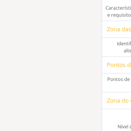
Característi
e requisit
Zona das
Identi
alt
Pontos d
Pontos de
Zona do 
Nível 