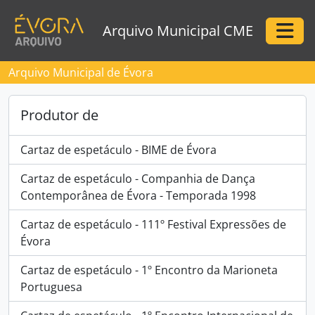
Skip to main content
Arquivo Municipal CME
Togg
Arquivo Municipal de Évora
Produtor de
Cartaz de espetáculo - BIME de Évora
Cartaz de espetáculo - Companhia de Dança
Contemporânea de Évora - Temporada 1998
Cartaz de espetáculo - 111º Festival Expressões de
Évora
Cartaz de espetáculo - 1º Encontro da Marioneta
Portuguesa