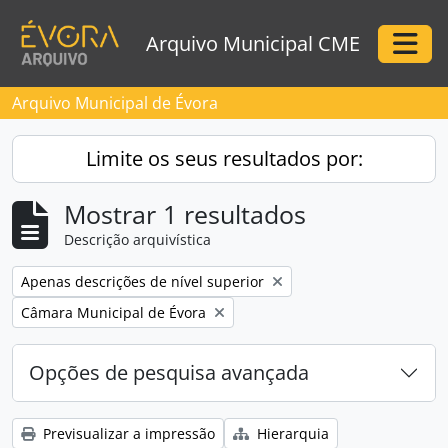
Skip to main content
Arquivo Municipal CME
Togg
Arquivo Municipal de Évora
Limite os seus resultados por:
Mostrar 1 resultados
Descrição arquivística
Remove filter:
Apenas descrições de nível superior
Remove filter:
Câmara Municipal de Évora
Opções de pesquisa avançada
Previsualizar a impressão
Hierarquia