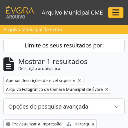
Skip to main content
Arquivo Municipal CME
Togg
Arquivo Municipal de Évora
Limite os seus resultados por:
Mostrar 1 resultados
Descrição arquivística
Remove filter:
Apenas descrições de nível superior
Remove filter:
Arquivo Fotográfico da Câmara Municipal de Évora
Opções de pesquisa avançada
Previsualizar a impressão
Hierarquia