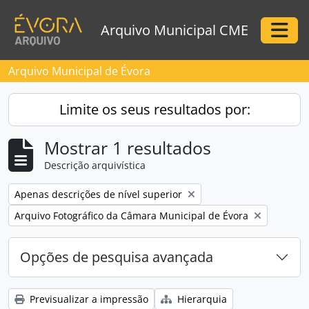
Skip to main content
Arquivo Municipal CME
Togg
Arquivo Municipal de Évora
Limite os seus resultados por:
Mostrar 1 resultados
Descrição arquivística
Remove filter:
Apenas descrições de nível superior
Remove filter:
Arquivo Fotográfico da Câmara Municipal de Évora
Opções de pesquisa avançada
Previsualizar a impressão
Hierarquia