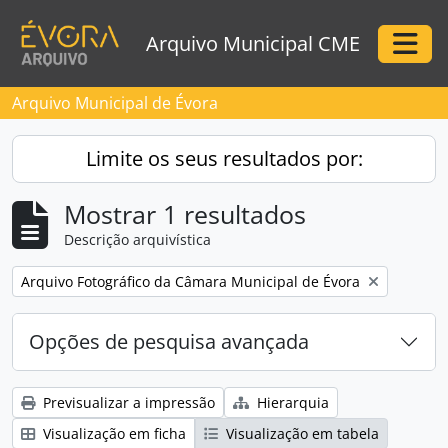
Skip to main content
Arquivo Municipal CME
Togg
Arquivo Municipal de Évora
Limite os seus resultados por:
Mostrar 1 resultados
Descrição arquivística
Remove filter:
Arquivo Fotográfico da Câmara Municipal de Évora
Opções de pesquisa avançada
Previsualizar a impressão
Hierarquia
Visualização em ficha
Visualização em tabela