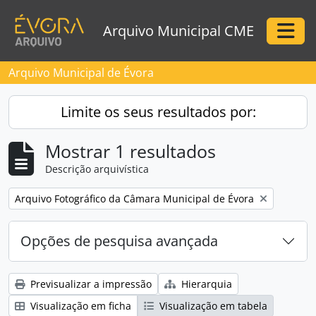
Skip to main content
Arquivo Municipal CME
Togg
Arquivo Municipal de Évora
Limite os seus resultados por:
Mostrar 1 resultados
Descrição arquivística
Remove filter:
Arquivo Fotográfico da Câmara Municipal de Évora
Opções de pesquisa avançada
Previsualizar a impressão
Hierarquia
Visualização em ficha
Visualização em tabela