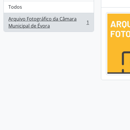
Todos
Arquivo Fotográfico da Câmara
1
, 1 resultados
Municipal de Évora