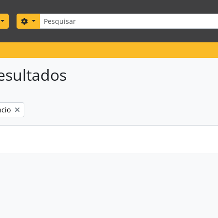
Pesquisar
Search options
esultados
cio