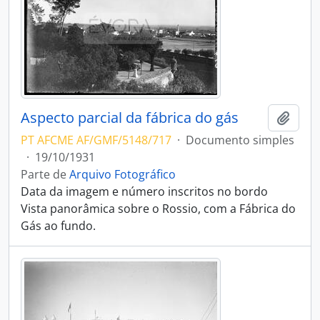
Aspecto parcial da fábrica do gás
Adici
PT AFCME AF/GMF/5148/717
·
Documento simples
·
19/10/1931
Parte de
Arquivo Fotográfico
Data da imagem e número inscritos no bordo
Vista panorâmica sobre o Rossio, com a Fábrica do
Gás ao fundo.