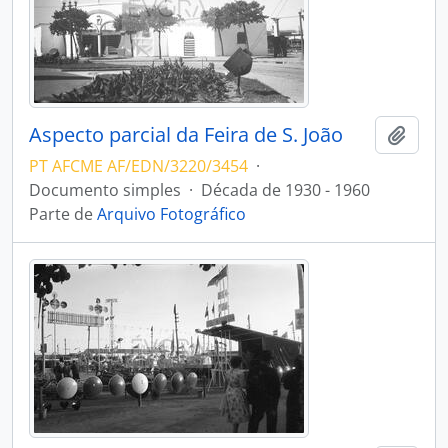
Aspecto parcial da Feira de S. João
Adici
PT AFCME AF/EDN/3220/3454
·
Documento simples
·
Década de 1930 - 1960
Parte de
Arquivo Fotográfico