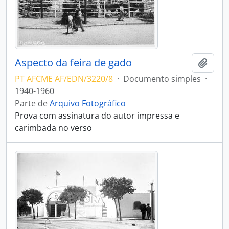
Aspecto da feira de gado
Adici
PT AFCME AF/EDN/3220/8
·
Documento simples
·
1940-1960
Parte de
Arquivo Fotográfico
Prova com assinatura do autor impressa e
carimbada no verso