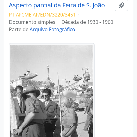
Aspecto parcial da Feira de S. João
Adici
PT AFCME AF/EDN/3220/3451
·
Documento simples
·
Década de 1930 - 1960
Parte de
Arquivo Fotográfico