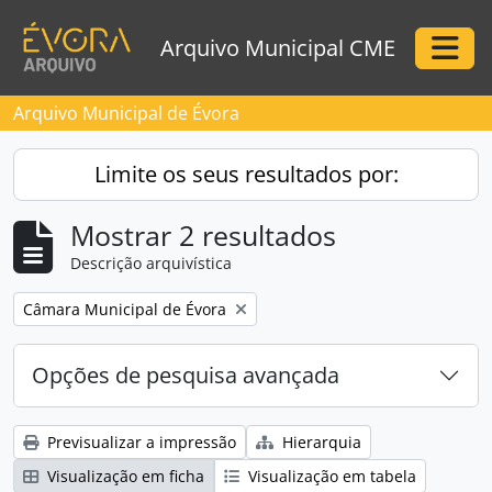
Skip to main content
Arquivo Municipal CME
Togg
Arquivo Municipal de Évora
Limite os seus resultados por:
Mostrar 2 resultados
Descrição arquivística
Remove filter:
Câmara Municipal de Évora
Opções de pesquisa avançada
Previsualizar a impressão
Hierarquia
Visualização em ficha
Visualização em tabela