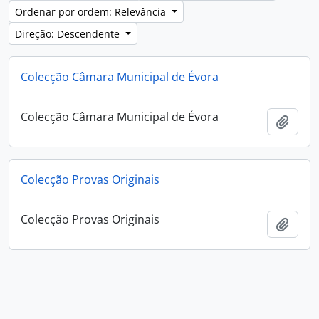
Ordenar por ordem: Relevância
Direção: Descendente
Colecção Câmara Municipal de Évora
Colecção Câmara Municipal de Évora
Adici
Colecção Provas Originais
Colecção Provas Originais
Adici