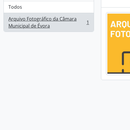
Todos
Arquivo Fotográfico da Câmara
1
, 1 resultados
Municipal de Évora