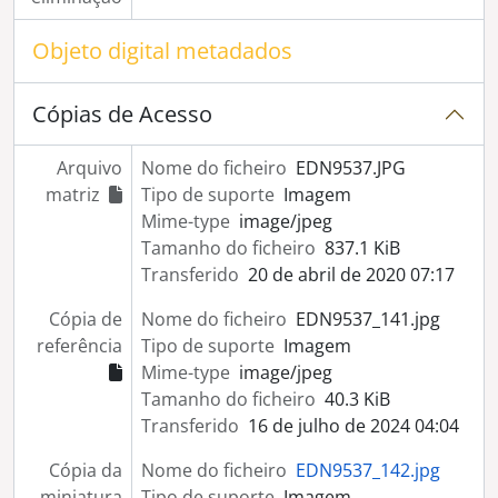
Objeto digital metadados
Cópias de Acesso
Arquivo
Nome do ficheiro
EDN9537.JPG
matriz
Tipo de suporte
Imagem
Mime-type
image/jpeg
Tamanho do ficheiro
837.1 KiB
Transferido
20 de abril de 2020 07:17
Cópia de
Nome do ficheiro
EDN9537_141.jpg
referência
Tipo de suporte
Imagem
Mime-type
image/jpeg
Tamanho do ficheiro
40.3 KiB
Transferido
16 de julho de 2024 04:04
Cópia da
Nome do ficheiro
EDN9537_142.jpg
miniatura
Tipo de suporte
Imagem