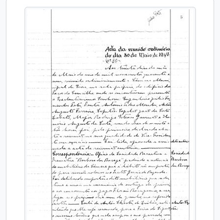
[Documento composto] Ata da reunião ordinária nº 30/41 da Câmara Municipal de Évora
[Documento composto] Ata da reunião ordinária nº 31/41da Câmara Municipal de Évora
[Documento composto] Ata da reunião ordinária nº 32/41 da Câmara Municipal de Évora
[Documento composto] Ata da reunião ordinária nº 33/41 da Câmara Municipal de Évora
[Documento composto] Ata da reunião ordinária nº 34/41 da Câmara Municipal de Évora
[Documento composto] Ata da reunião ordinária nº 35/41 da Câmara Municipal de Évora
[Documento composto] Ata da reunião ordinária nº 36/41 da Câmara Municipal de Évora
[Documento composto] Ata da reunião ordinária nº 37/41 da Câmara Municipal de Évora
[Documento composto] Ata da reunião ordinária nº 38/41 da Câmara Municipal de Évora
[Documento composto] Ata da reunião ordinária nº 39/41 da Câmara Municipal de Évora
[Documento composto] Ata da reunião ordinária nº 40/41 da Câmara Municipal de Évora
[Documento composto] Ata da reunião de verificação de poderes e de eleição do procurador do Conselho Provincial nº 41/41 da Câmara Municipal de Évora
[Documento composto] Ata da reunião ordinária nº 42/41 da Câmara Municipal de Évora
[Documento composto] Ata da reunião ordinária nº 43/41 da Câmara Municipal de Évora
[Documento composto] Ata da reunião ordinária nº 44/41 da Câmara Municipal de Évora
[Documento composto] Ata da reunião ordinária nº 45/41 da Câmara Municipal de Évora
[Documento composto] Ata da reunião ordinária nº 1/42 da Câmara Municipal de Évora
[Documento composto] Ata da reunião ordinária nº 2/42 da Câmara Municipal de Évora
[Documento composto] Ata da reunião ordinária nº 3/42 da Câmara Municipal de Évora