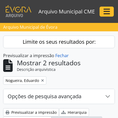
Skip to main content
Arquivo Municipal CME
Togg
Arquivo Municipal de Évora
Limite os seus resultados por:
Previsualizar a impressão
Fechar
Mostrar 2 resultados
Descrição arquivística
Remove filter:
Nogueira, Eduardo
Opções de pesquisa avançada
Previsualizar a impressão
Hierarquia