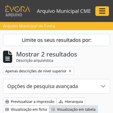
Skip to main content
Arquivo Municipal CME
Togg
Arquivo Municipal de Évora
Limite os seus resultados por:
Mostrar 2 resultados
Descrição arquivística
Remove filter:
Apenas descrições de nível superior
Opções de pesquisa avançada
Previsualizar a impressão
Hierarquia
Visualização em ficha
Visualização em tabela