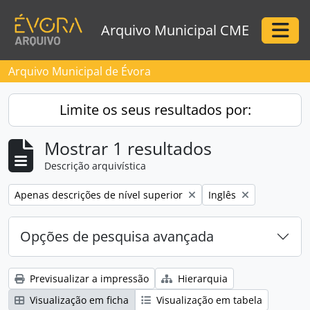
Skip to main content
Arquivo Municipal CME
Togg
Arquivo Municipal de Évora
Limite os seus resultados por:
Mostrar 1 resultados
Descrição arquivística
Remove filter:
Remove filter:
Apenas descrições de nível superior
Inglês
Opções de pesquisa avançada
Previsualizar a impressão
Hierarquia
Visualização em ficha
Visualização em tabela