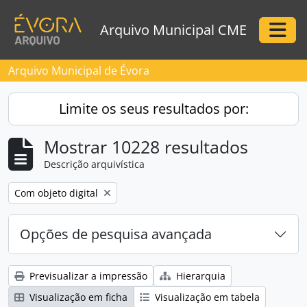
Skip to main content
Arquivo Municipal CME
Togg
Arquivo Municipal de Évora
Limite os seus resultados por:
Mostrar 10228 resultados
Descrição arquivística
Remove filter:
Com objeto digital
Opções de pesquisa avançada
Previsualizar a impressão
Hierarquia
Visualização em ficha
Visualização em tabela