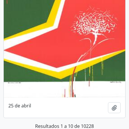
25 de abril
Adici
Resultados 1 a 10 de 10228