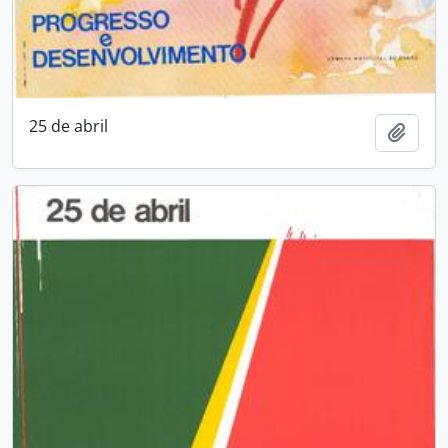
25 de abril
Adici