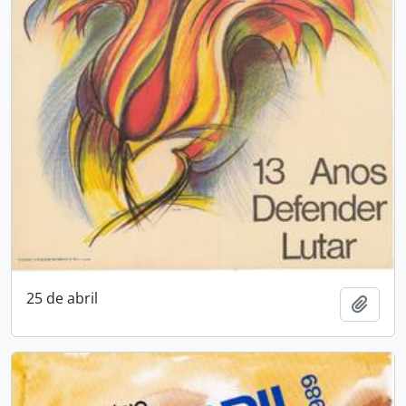
25 de abril
Adici