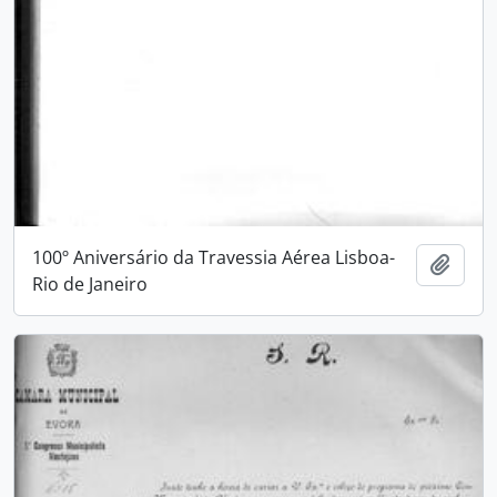
100º Aniversário da Travessia Aérea Lisboa-
Adici
Rio de Janeiro