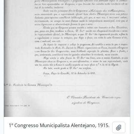
1º Congresso Municipalista Alentejano, 1915.
Adici