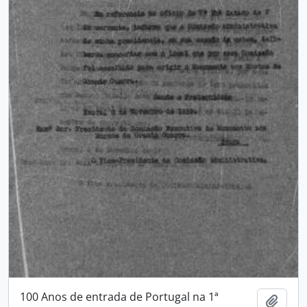
100 Anos de entrada de Portugal na 1ª
Adici