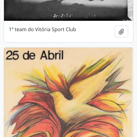
1º team do Vitória Sport Club
Adici