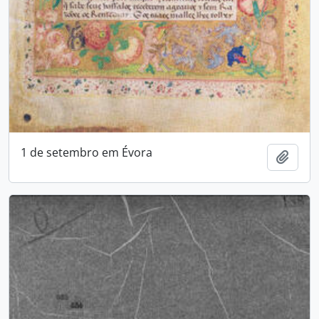
1 de setembro em Évora
Adici