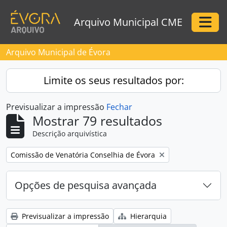
Skip to main content
Arquivo Municipal CME
Togg
Arquivo Municipal de Évora
Limite os seus resultados por:
Previsualizar a impressão
Fechar
Mostrar 79 resultados
Descrição arquivística
Remove filter:
Comissão de Venatória Conselhia de Évora
Opções de pesquisa avançada
Previsualizar a impressão
Hierarquia