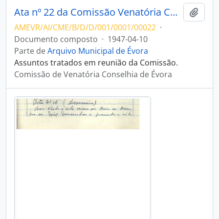
Ata nº 22 da Comissão Venatória Conselhia de Évora
Adici
AMEVR/AI/CME/B/D/D/001/0001/00022
·
Documento composto
·
1947-04-10
Parte de
Arquivo Municipal de Évora
Assuntos tratados em reunião da Comissão.
Comissão de Venatória Conselhia de Évora