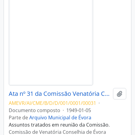
Ata nº 31 da Comissão Venatória Conselhia de Évora
Adici
AMEVR/AI/CME/B/D/D/001/0001/00031
·
Documento composto
·
1949-01-05
Parte de
Arquivo Municipal de Évora
Assuntos tratados em reunião da Comissão.
Comissão de Venatória Conselhia de Évora