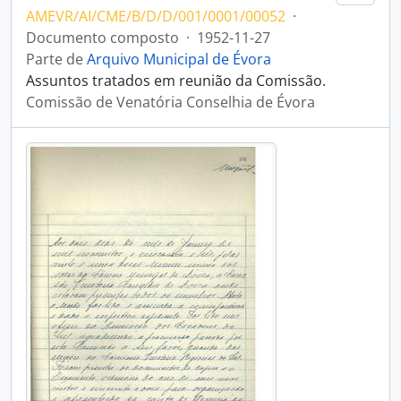
AMEVR/AI/CME/B/D/D/001/0001/00052
·
Documento composto
·
1952-11-27
Parte de
Arquivo Municipal de Évora
Assuntos tratados em reunião da Comissão.
Comissão de Venatória Conselhia de Évora