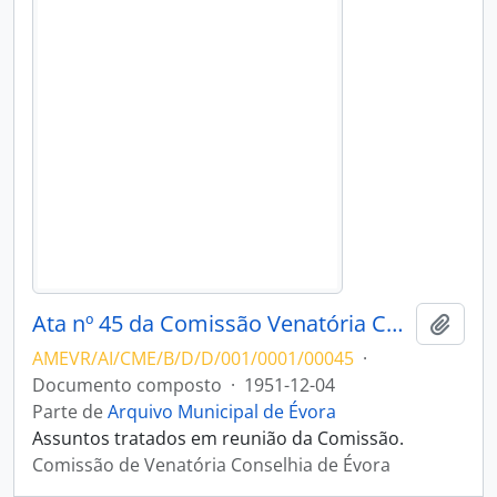
Ata nº 45 da Comissão Venatória Conselhia de Évora
Adici
AMEVR/AI/CME/B/D/D/001/0001/00045
·
Documento composto
·
1951-12-04
Parte de
Arquivo Municipal de Évora
Assuntos tratados em reunião da Comissão.
Comissão de Venatória Conselhia de Évora