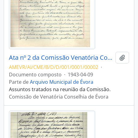
Ata nº 2 da Comissão Venatória Conselhia de Évora
Adici
AMEVR/AI/CME/B/D/D/001/0001/00002
·
Documento composto
·
1943-04-09
Parte de
Arquivo Municipal de Évora
Assuntos tratados na reunião da Comissão.
Comissão de Venatória Conselhia de Évora