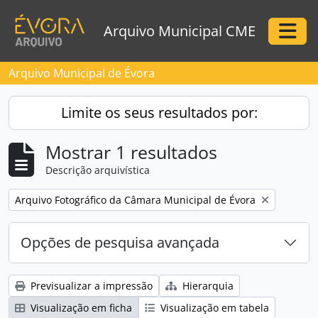
Skip to main content
Arquivo Municipal CME
Togg
Arquivo Municipal de Évora
Limite os seus resultados por:
Mostrar 1 resultados
Descrição arquivística
Remove filter:
Arquivo Fotográfico da Câmara Municipal de Évora
Opções de pesquisa avançada
Previsualizar a impressão
Hierarquia
Visualização em ficha
Visualização em tabela