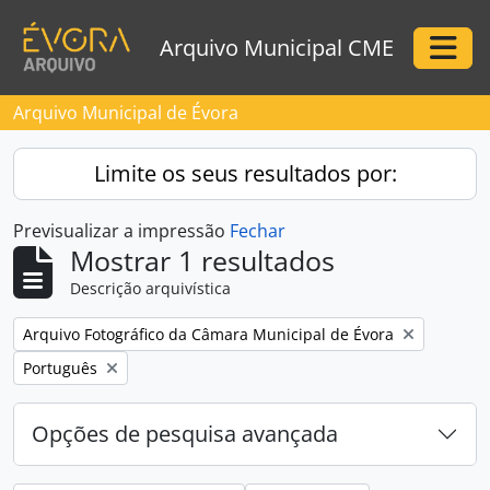
Skip to main content
Arquivo Municipal CME
Togg
Arquivo Municipal de Évora
Limite os seus resultados por:
Previsualizar a impressão
Fechar
Mostrar 1 resultados
Descrição arquivística
Remove filter:
Arquivo Fotográfico da Câmara Municipal de Évora
Remove filter:
Português
Opções de pesquisa avançada