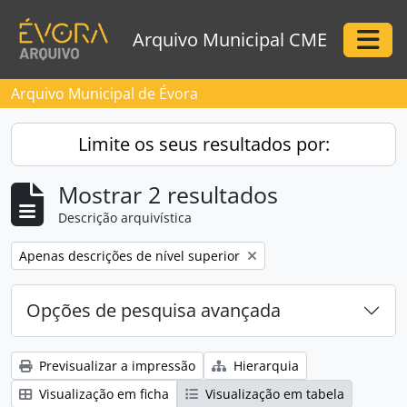
Skip to main content
Arquivo Municipal CME
Togg
Arquivo Municipal de Évora
Limite os seus resultados por:
Mostrar 2 resultados
Descrição arquivística
Remove filter:
Apenas descrições de nível superior
Opções de pesquisa avançada
Previsualizar a impressão
Hierarquia
Visualização em ficha
Visualização em tabela