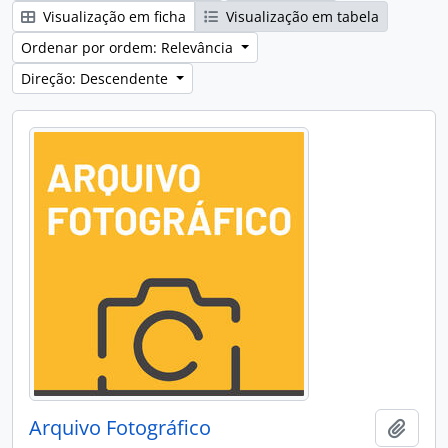
Visualização em ficha
Visualização em tabela
Ordenar por ordem: Relevância
Direção: Descendente
Arquivo Fotográfico
Adici