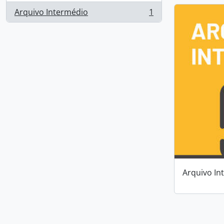
Arquivo Intermédio
1
, 1 resultados
Arquivo In