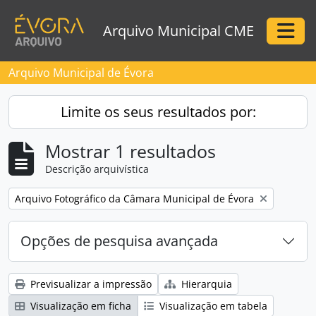
Skip to main content
Arquivo Municipal CME
Togg
Arquivo Municipal de Évora
Limite os seus resultados por:
Mostrar 1 resultados
Descrição arquivística
Remove filter:
Arquivo Fotográfico da Câmara Municipal de Évora
Opções de pesquisa avançada
Previsualizar a impressão
Hierarquia
Visualização em ficha
Visualização em tabela