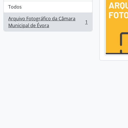
Todos
Arquivo Fotográfico da Câmara
1
, 1 resultados
Municipal de Évora