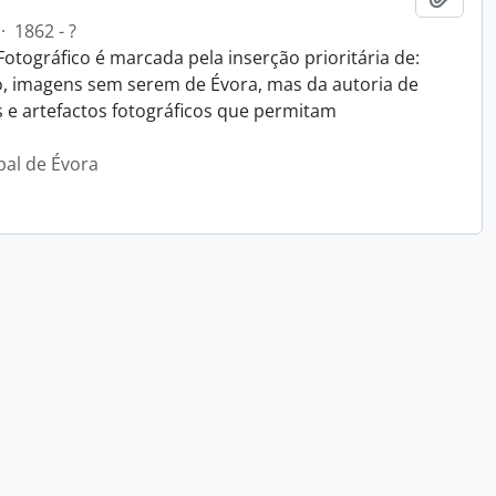
·
1862 - ?
Fotográfico é marcada pela inserção prioritária de:
o, imagens sem serem de Évora, mas da autoria de
s e artefactos fotográficos que permitam
pal de Évora