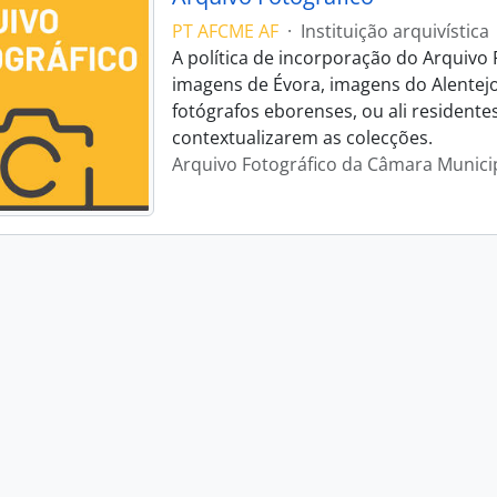
PT AFCME AF
·
Instituição arquivística
A política de incorporação do Arquivo 
imagens de Évora, imagens do Alentej
fotógrafos eborenses, ou ali residente
contextualizarem as colecções.
Arquivo Fotográfico da Câmara Munici